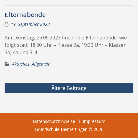
Elternabende
19. September 2023
Am Dienstag, 26.09.2023 finden die Elternabende wie
folgt statt: 18:00 Uhr – Klasse 2a, 19:30 Uhr – Klassen
3a, 4a und 3-4
Aktuelles
,
Allgemein
Beitragsnavigation
Ältere Beiträge
Datenschutzhinweise
Impressum
Grundschule Heimertingen © 2026