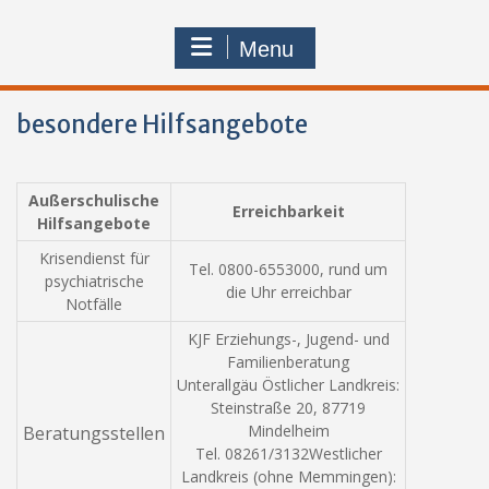
Menu
besondere Hilfsangebote
Außerschulische
Erreichbarkeit
Hilfsangebote
Krisendienst für
Tel. 0800-6553000, rund um
psychiatrische
die Uhr erreichbar
Notfälle
KJF Erziehungs-, Jugend- und
Familienberatung
Unterallgäu Östlicher Landkreis:
Steinstraße 20, 87719
Mindelheim
Beratungsstellen
Tel. 08261/3132Westlicher
Landkreis (ohne Memmingen):