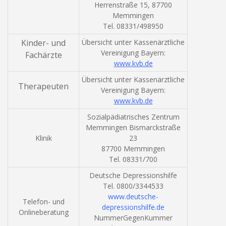
Herrenstraße 15, 87700
Memmingen
Tel. 08331/498950
Kinder- und
Übersicht unter Kassenärztliche
Vereinigung Bayern:
Fachärzte
www.kvb.de
Übersicht unter Kassenärztliche
Therapeuten
Vereinigung Bayern:
www.kvb.de
Sozialpädiatrisches Zentrum
Memmingen Bismarckstraße
Klinik
23
87700 Memmingen
Tel. 08331/700
Deutsche Depressionshilfe
Tel. 0800/3344533
www.deutsche-
Telefon- und
depressionshilfe.de
Onlineberatung
NummerGegenKummer